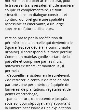
horizontales du plan architectural, pour
le traverser transversalement de manière
souple et complémentaire. Le tout
s’inscrit dans un dialogue construit et
continu, qui préfigure une spatialité
accessible et émouvante, à un large
spectre de futurs utilisateurs.
L’action passe par la redéfinition du
périmètre de la parcelle qui deviendra le
Square (espace dédié à la communauté
urbaine). Il correspond à la trace perdue.
Comme un matelas gonflé sortant de la
parcelle et comprimé par les murs
mitoyens existants (et maintenus), il
permet :
- d’accueillir le visiteur en le surélevant,
- de retracer le contour de l’ancien bâti
par une zone périphérique équipée de
lumières, de plantations végétales et de
points d’accrochage,
- par sa nature, de descendre jusqu’au
sous-sol pour s’appuyer, en y apportant
la lumière nécessaire à une exploitation