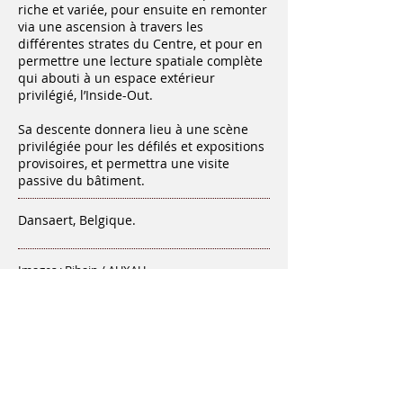
riche et variée, pour ensuite en remonter
via une ascension à travers les
différentes strates du Centre, et pour en
permettre une lecture spatiale complète
qui abouti à un espace extérieur
privilégié, l’Inside-Out.
Sa descente donnera lieu à une scène
privilégiée pour les défilés et expositions
provisoires, et permettra une visite
passive du bâtiment.
Dansaert, Belgique.
Images : Bihain / AUXAU
Photographies
maquettes F. de Ribaucourt
2013