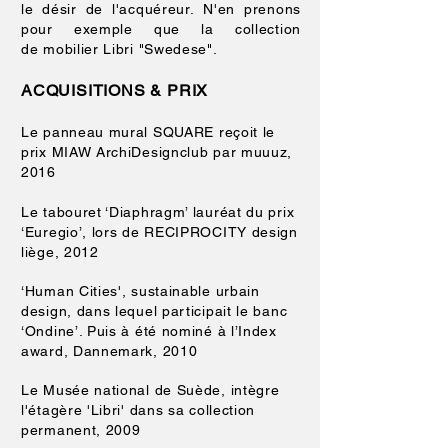
le désir de l'acquéreur. N'en prenons
pour exemple que la collection
de mobilier Libri "Swedese".
ACQUISITIONS & PRIX
Le panneau mural SQUARE
reçoit le
prix MIAW ArchiDesignclub par muuuz,
2016
Le tabouret ‘Diaphragm’ lauréat du prix
‘Euregio’, lors de RECIPROCITY design
liège, 2012
‘Human Cities', sustainable urbain
design, dans lequel participait le banc
‘Ondine’. Puis à été nominé à l’Index
award, Dannemark, 2010
Le Musée national de Suède, intègre
l'étagère 'Libri' dans sa collection
permanent, 2009