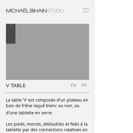
EN
FR
V TABLE
La table 'V' est composée d'un plateau en
bois de frêne laqué blanc ou noir, ou
d'une tablette en verre.
Les pieds, minces, dédoublés et fixés à la
tablette par des connections rotatives en