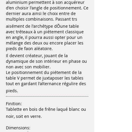
aluminium permettent à son acquéreur
d'en choisir l'angle de positionnement. Ce
dernier aura ainsi le choix entre de
multiples combinaisons. Passant trs
aisément de l'archétype dÕune table
avec tréteaux à un piétement classique
en angle, il pourra aussi opter pour un
mélange des deux ou encore placer les
pieds de faon aléatoire.
Il devient créateur, jouant de la
dynamique de son intérieur en phase ou
non avec son mobilier.
Le positionnement du piétement de la
table V permet de juxtaposer les tables
tout en gardant l'alternance régulire des
pieds.
Finition:
Tablette en bois de frêne laqué blanc ou
noir, soit en verre.
Dimensions: